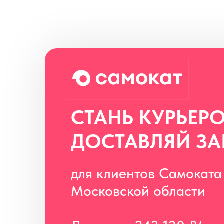
СТАНЬ КУРЬЕР
ДОСТАВЛЯЙ З
для клиентов Самоката
Московской области