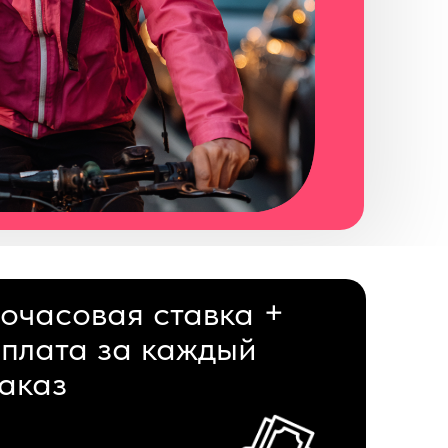
очасовая ставка +
плата за каждый
аказ