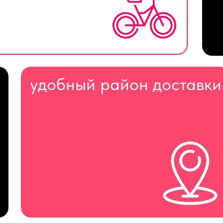
удобный район доставки