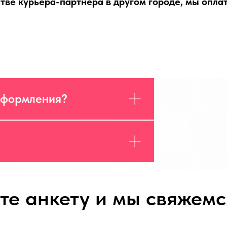
стве курьера-партнёра в другом городе, мы опла
оформления?
те анкету и мы свяжемс