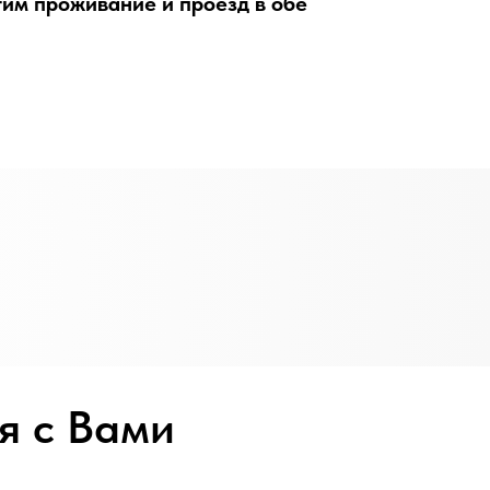
тим проживание и проезд в обе
я с Вами