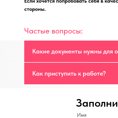
Если хочется попробовать себя в каче
стороны.
Частые вопросы:
Какие документы нужны для 
Как приступить к работе?
Заполни
Имя