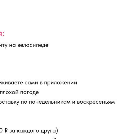
:
нту на велосипеде
еживаете сами в приложении
 плохой погоде
доставку по понедельникам и воскресеньям
0 ₽ за каждого друга)