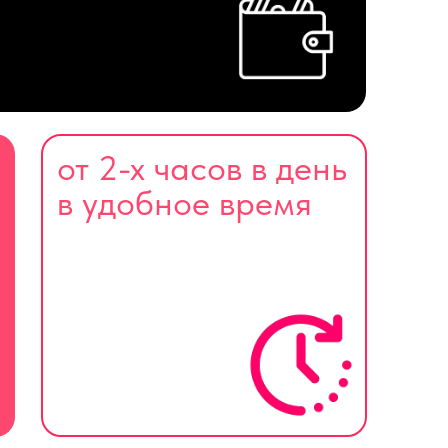
от 2-х часов в день
в удобное время