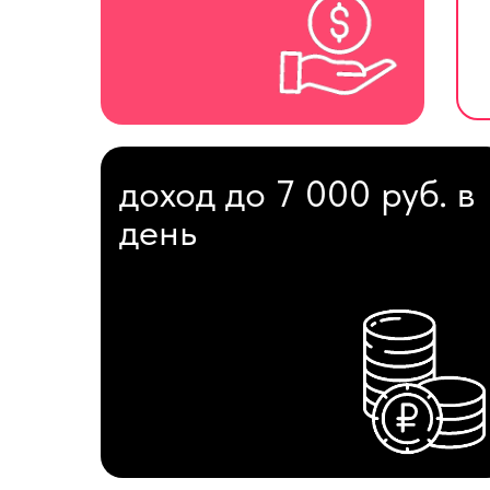
доход до 7 000 руб. в
день