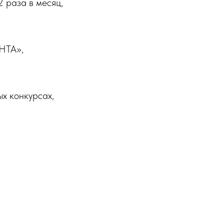
2 раза в месяц,
ЕНТА»,
х конкурсах,