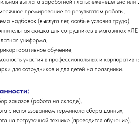
ильная выплата заработной платы: еженедельно или 
месячное премирование по результатам работы,
ема надбавок (выслуга лет, особые условия труда),
олнительная скидка для сотрудников в магазинах «Л
платная униформа,
трикорпоративное обучение,
можность участия в профессиональных и корпоративны
рки для сотрудников и для детей на праздники.
анности:
ор заказов (работа на складе),
ота с использованием терминала сбора данных,
та на погрузочной технике (проводится обучение).