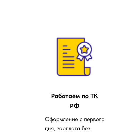
Работаем по ТК
РФ
Оформление с первого
дня, зарплата без