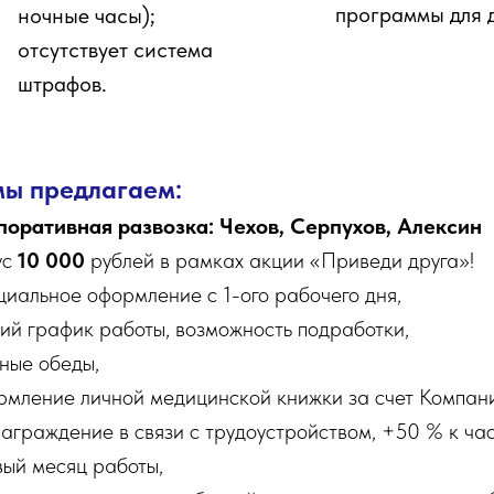
программы для 
ночные часы);
отсутствует система
штрафов.
мы предлагаем:
поративная развозка: Чехов, Серпухов, Алексин
ус
10 000
рублей в рамках акции «Приведи друга»!
циальное оформление с 1-ого рабочего дня,
кий график работы, возможность подработки,
ные обеды,
рмление личной медицинской книжки за счет Компан
аграждение в связи с трудоустройством, +50 % к час
вый месяц работы,