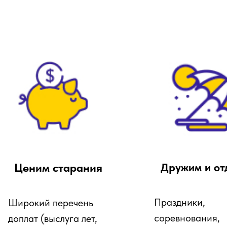
Ценим старания
Дружим и от
Праздники,
Широкий перечень
соревнования,
доплат (выслуга лет,